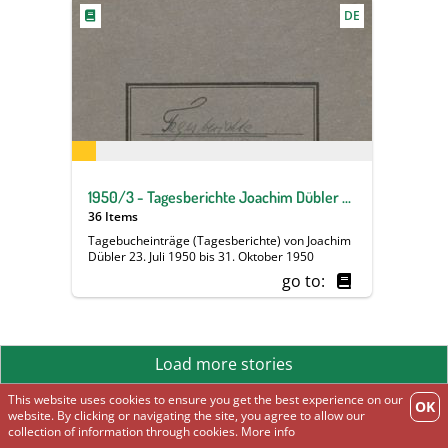
DE
1950/3 - Tagesberichte Joachim Dübler 23. Juli 1950 bis 31. Oktober 1950
36 Items
Tagebucheinträge (Tagesberichte) von Joachim
Dübler 23. Juli 1950 bis 31. Oktober 1950
go to:
Load more stories
This website uses cookies to ensure you get the best experience on our
OK
website. By clicking or navigating the site, you agree to allow our
collection of information through cookies.
More info