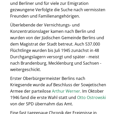
und Berliner und für viele zur Emigration
gezwungene Verfolgte die Suche nach vermissten
Freunden und Familienangehörigen.
Überlebende der Vernichtungs- und
Konzentrationslager kamen nach Berlin und
wurden von der Jüdischen Gemeinde Berlins und
dem Magistrat der Stadt betreut. Auch 537.000
Flüchtlinge wurden bis Juli 1945 zunächst in 48
Durchgangslagern versorgt und später - meist
nach Brandenburg, Mecklenburg und Sachsen -
weitergeschickt.
Erster Oberbürgermeister Berlins nach
Kriegsende wurde auf Beschluss der Sowjetischen
Armee der parteilose
Arthur Werner
. Im Oktober
1946 fand die erste Wahl statt und
Otto Ostrowski
von der SPD übernahm das Amt.
Eine fast taggenaue Chronik der Ereignisse in