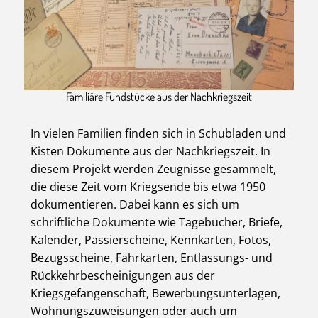
Familiäre Fundstücke aus der Nachkriegszeit
In vielen Familien finden sich in Schubladen und
Kisten Dokumente aus der Nachkriegszeit. In
diesem Projekt werden Zeugnisse gesammelt,
die diese Zeit vom Kriegsende bis etwa 1950
dokumentieren. Dabei kann es sich um
schriftliche Dokumente wie Tagebücher, Briefe,
Kalender, Passierscheine, Kennkarten, Fotos,
Bezugsscheine, Fahrkarten, Entlassungs- und
Rückkehrbescheinigungen aus der
Kriegsgefangenschaft, Bewerbungsunterlagen,
Wohnungszuweisungen oder auch um