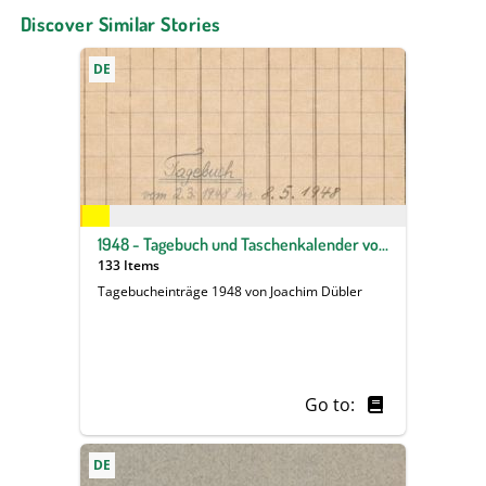
Discover Similar Stories
DE
1948 - Tagebuch und Taschenkalender von Joachim Dübler aus Berlin
133 Items
Tagebucheinträge 1948 von Joachim Dübler
Go to:
DE