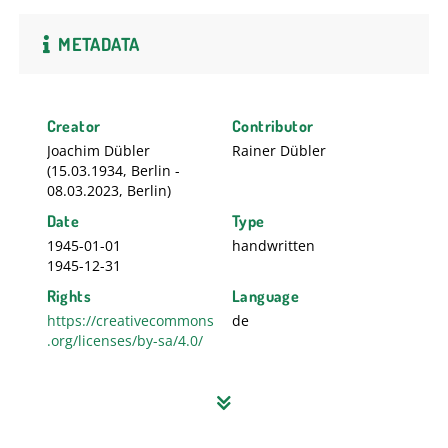
METADATA
Creator
Contributor
Joachim Dübler
Rainer Dübler
(15.03.1934, Berlin -
08.03.2023, Berlin)
Date
Type
1945-01-01
handwritten
1945-12-31
Rights
Language
https://creativecommons
de
.org/licenses/by-sa/4.0/