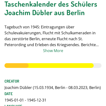
Taschenkalender des Schülers
Joachim Dübler aus Berlin
Tagebuch von 1945: Eintragungen über
Schulevakuierungen, Flucht mit Schulkameraden in
das zerstörte Berlin, erneute Flucht nach St.
Peterording und Erleben des Kriegsendes. Berichte
über Flucht des Wachpersonals bei Kriegsende.
Show More
erneute Rückkehr nach Berlin, Berichte über
Mahlzeiten, Wetterverhältnisse, Tagesablauf und
alltägliche Erlebnisse während und nach Kriegsende
CREATOR
Joachim Dübler (15.03.1934, Berlin - 08.03.2023, Berlin)
DATE
1945-01-01 - 1945-12-31